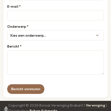
E-mail *
Onderwerp *
Bericht *
Bericht versturen
Copyright © 2026 Bonsai Vereniging Brabant |
Vereniging
|
Design door
Ruben Schmeitz