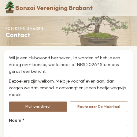
Bonsai Vereniging Brabant
KOM KENNISMAKEN
Contact
Wil je een clubavond bezoeken, lid worden of heb je een
vraag over bonsai, workshops of NBS 2026? Stuur ons
gerust een bericht.
Bezoekers zijn welkom. Meld je vooraf even aan, dan
zorgen we dat iemand je ontvangt en je een beetje wegwijs
maakt.
Mail ons direct
Route naar De Moerkoal
Naam *