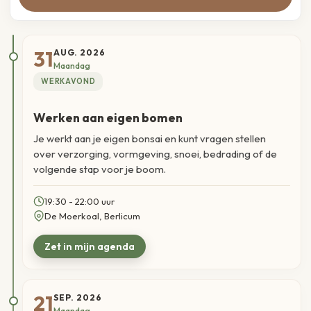
31
AUG. 2026
Maandag
WERKAVOND
Werken aan eigen bomen
Je werkt aan je eigen bonsai en kunt vragen stellen
over verzorging, vormgeving, snoei, bedrading of de
volgende stap voor je boom.
19:30 - 22:00 uur
De Moerkoal, Berlicum
21
SEP. 2026
Maandag