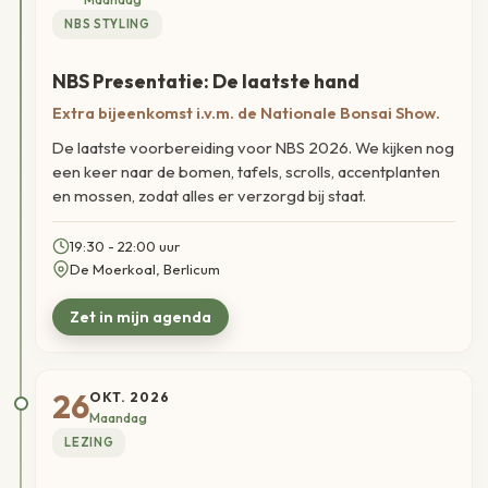
NBS STYLING
NBS Presentatie: De laatste hand
Extra bijeenkomst i.v.m. de Nationale Bonsai Show.
De laatste voorbereiding voor NBS 2026. We kijken nog
een keer naar de bomen, tafels, scrolls, accentplanten
en mossen, zodat alles er verzorgd bij staat.
19:30 - 22:00 uur
De Moerkoal, Berlicum
26
OKT. 2026
Maandag
LEZING