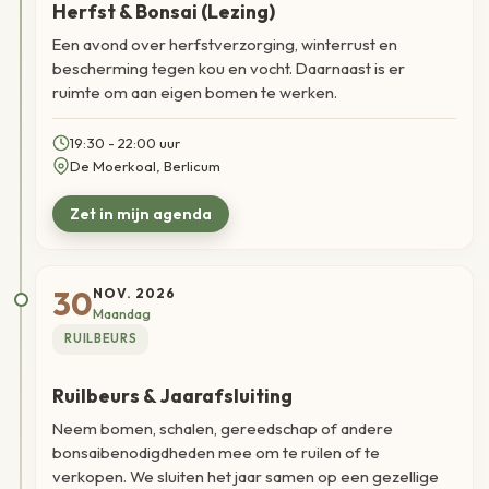
Herfst & Bonsai (Lezing)
Een avond over herfstverzorging, winterrust en
bescherming tegen kou en vocht. Daarnaast is er
ruimte om aan eigen bomen te werken.
19:30 - 22:00 uur
De Moerkoal, Berlicum
30
NOV. 2026
Maandag
RUILBEURS
Ruilbeurs & Jaarafsluiting
Neem bomen, schalen, gereedschap of andere
bonsaibenodigdheden mee om te ruilen of te
verkopen. We sluiten het jaar samen op een gezellige