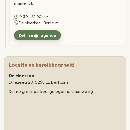
manier af.
19:30 - 22:00 uur
De Moerkoal, Berlicum
Locatie en bereikbaarheid
De Moerkoal
Driezeeg 20, 5258 LE Berlicum
Ruime gratis parkeergelegenheid aanwezig.