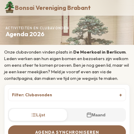
Bonsai Vereniging Brabant
ACTIVITEITEN EN CLUBAVONDEN
Agenda 2026
Onze clubavonden vinden plaats in
De Moerkoal in Berlicum
.
Leden werken aan hun eigen bomen en bezoekers zijn welkom
om eens sfeer te komen proeven. Ben je nog geen lid, maar wil
je een keer meekijken? Meld je vooraf even aan via de
contactpagina, dan maken we tijd om je wegwijs te maken.
Filter: Clubavonden
Lijst
Maand
AGENDA SYNCHRONISEREN